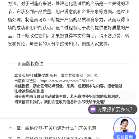
方法。对于制造商来说，处理老化测试后的产品是一个关键的环
节，它涉及到产品质量、用户满意度和企业形象等方面。通过正
确处理，制造商可以不断提升产品的品质和竞争力，从而取得市
场的成功和用户的认可。这个过程有助于我们提供更好质量的产
品，并不断改进它们。如果您觉得本文有帮助，请不吝点赞、转
发和评论，与更多的人分享这份知识，谢谢大家支持。
页面版权备注
本文版权归
威格仪器
所有；本文共被查阅 1,084 次。
当前页面链接：https://www.cn-vigor.com/2203.html
未经授权，禁止任何站点镜像、采集、或复制本站内容，违者通过
法律途径维权到底！
部分图片由互联网自动采集生成，若无意中侵犯到您的版权利益，
请来信联系我们，我们会在收到信息后会尽快给予处理！
方案报价要多久？
上一篇：
威格仪器-开关电源为什么叫开关电源