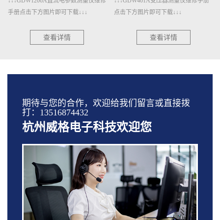
↓↓↓GDW1206A直流电参数测量仪维修
↓↓↓GDW401A变压器测量仪维修手册
手册点击下方图片即可下载↓↓↓
点击下方图片即可下载↓↓↓
查看详情
查看详情
期待与您的合作，欢迎给我们留言或直接拨
打：13516874432
杭州威格电子科技欢迎您