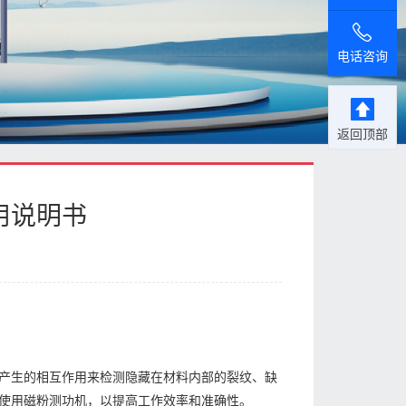
电话咨询
返回顶部
用说明书
产生的相互作用来检测隐藏在材料内部的裂纹、缺
使用磁粉测功机，以提高工作效率和准确性。