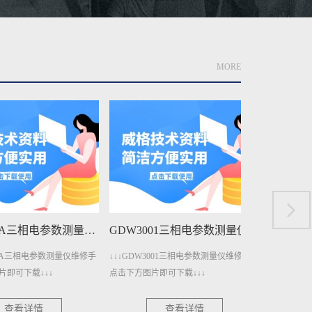
MORE
GDW3001A三相电参数测量仪维修手册下载
GDW3001三相电参数测量仪维修手册下载
A三相电参数测量仪维修手
↓↓↓GDW3001三相电参数测量仪维修手册
↓↓↓GDW140
下载↓↓↓
点击下方图片即可下载↓↓↓
册点击下方图片即
看详情
查看详情