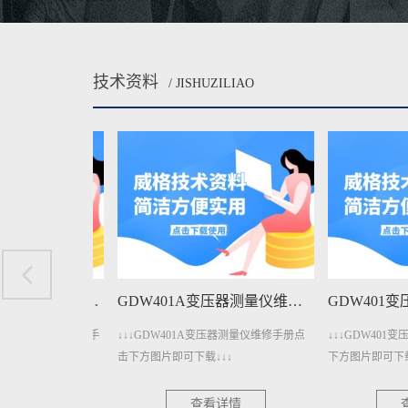
技术资料
/ JISHUZILIAO
GDW1206A直流电参数测量仪维修手册下载
GDW401A变压器测量仪维修手册下载
电参数测量仪维修手
↓↓↓GDW401A变压器测量仪维修手册点
↓↓↓GDW401变压
↓↓
击下方图片即可下载↓↓↓
下方图片即可下载↓↓↓
情
查看详情
查看