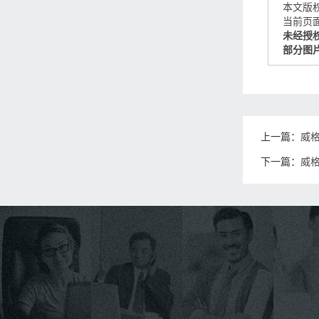
本文版
当前页面链接
未经授
部分图
上一篇：
威
下一篇：
威