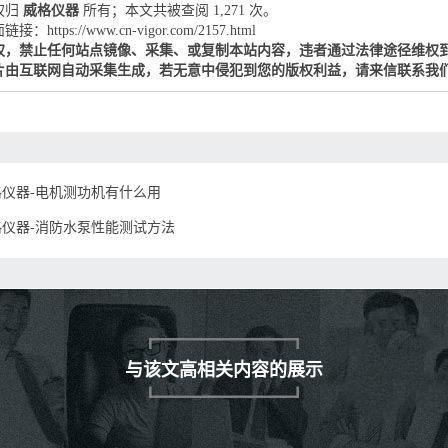
权归
威格仪器
所有；本文共被查阅 1,271 次。
：https://www.cn-vigor.com/2157.html
权，禁止任何站点镜像、采集、或复制本站内容，违者通过法律途径维权
片由互联网自动采集生成，若无意中侵犯到您的版权利益，请来信联系我
格仪器-电机测功机有什么用
格仪器-消防水泵性能测试方法
与该文高相关内容的展示