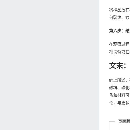
将样品放在
何裂纹、缺
第六步：结
在观察过程
相设备或在
文末
综上所述，
磁粉、磁化
备和材料可
论，与更多
页面