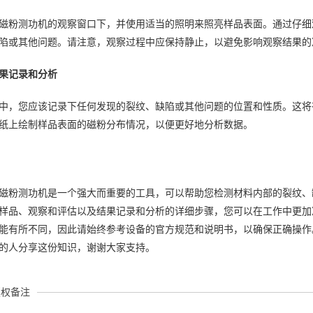
磁粉测功机的观察窗口下，并使用适当的照明来照亮样品表面。通过仔细
陷或其他问题。请注意，观察过程中应保持静止，以避免影响观察结果的
果记录和分析
中，您应该记录下任何发现的裂纹、缺陷或其他问题的位置和性质。这将
纸上绘制样品表面的磁粉分布情况，以便更好地分析数据。
：
磁粉测功机是一个强大而重要的工具，可以帮助您检测材料内部的裂纹、
样品、观察和评估以及结果记录和分析的详细步骤，您可以在工作中更加
能有所不同，因此请始终参考设备的官方规范和说明书，以确保正确操作
的人分享这份知识，谢谢大家支持。
版权备注