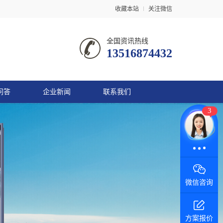
收藏本站
关注微信
全国资讯热线
13516874432
问答
企业新闻
联系我们
3
微信咨询
方案报价