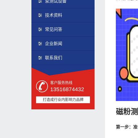
泵测试设备
技术资料
常见问答
企业新闻
联系我们
客户服务热线
13516874432
打造成行业内影响力品牌
磁粉
第一步：准