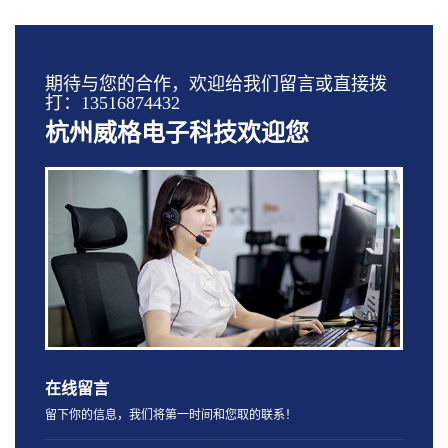
期待与您的合作，欢迎给我们留言或直接拨
打：13516874432
杭州威格电子科技欢迎您
在线留言
留下你的信息，我们将第一时间和您取的联系！