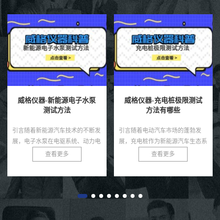
威格仪器-充电桩极限测试
威格仪器-关节电机力矩测
方法有哪些
试方法
引言随着电动汽车市场的蓬勃发
引言关节电机是机器人、机械臂和
展，充电桩作为新能源汽车生态系
自动化设备中的核心驱动部件，其
统的核心基础设施，其性能和可靠
力矩输出直接决定了系统的运动精
查看更多
查看更多
性直接影响用户体验和电网安全。
度、负载能力和稳定性。无论是工
充电桩需在极端条件下，如高温、
业机器人还是医疗康复设备，关
低...
节...