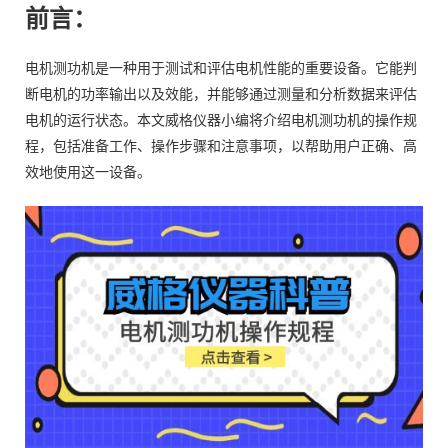
前言：
电机测功机是一种用于测试和评估电机性能的重要设备。它能判
断电机的功率输出以及效能，并能够通过测量和分析数据来评估
电机的运行状态。本文威格仪器小编将介绍电机测功机的操作规
程，包括准备工作、操作步骤和注意事项，以帮助用户正确、高
效地使用这一设备。