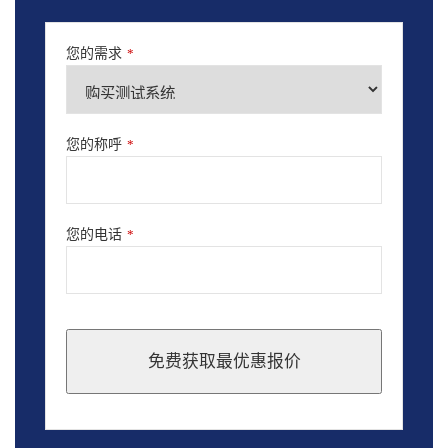
您的需求
*
您的称呼
*
您的电话
*
免费获取最优惠报价
This
field