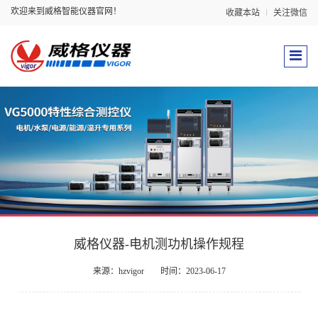
欢迎来到威格智能仪器官网！
收藏本站
关注微信
威格仪器-电机测功机操作规程
来源：hzvigor
时间：2023-06-17