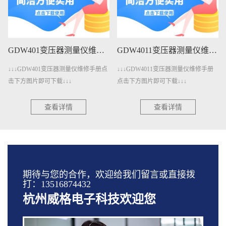
GDW401变压器测量仪维修手册下载
GDW4011变压器测量仪维修手册下载
↓↓↓GDW401变压器测量仪维修手册点
↓↓↓GDW4011变压器测量仪维修手册
击下方图片即可下载↓↓↓
点击下方图片即可下载↓↓↓
查看详情
查看详情
期待与您的合作，欢迎给我们留言或直接拨
打：13516874432
杭州威格电子科技欢迎您