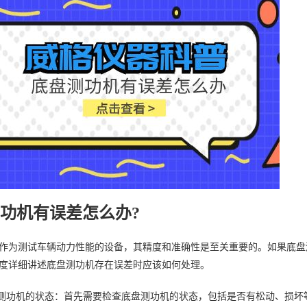
功机有误差怎么办?
作为测试车辆动力性能的设备，其精度和准确性是至关重要的。如果底盘
度详细讲述底盘测功机存在误差时应该如何处理。
盘测功机的状态：首先需要检查底盘测功机的状态，包括是否有松动、损