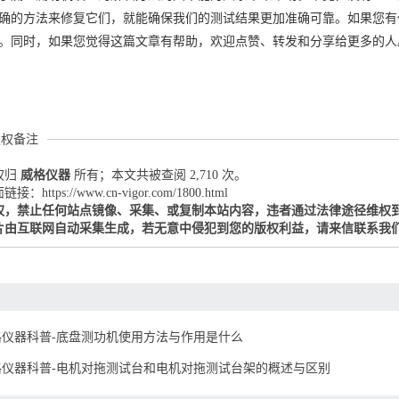
确的方法来修复它们，就能确保我们的测试结果更加准确可靠。如果您有
。同时，如果您觉得这篇文章有帮助，欢迎点赞、转发和分享给更多的人
版权备注
权归
威格仪器
所有；本文共被查阅 2,710 次。
：https://www.cn-vigor.com/1800.html
权，禁止任何站点镜像、采集、或复制本站内容，违者通过法律途径维权
片由互联网自动采集生成，若无意中侵犯到您的版权利益，请来信联系我
格仪器科普-底盘测功机使用方法与作用是什么
格仪器科普-电机对拖测试台和电机对拖测试台架的概述与区别