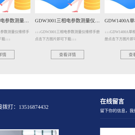
GDW3001A三相电参数测量仪维修手册下载
GDW3001三相电参数测量仪维修手册下载
三相电参数测量仪维修手
↓↓↓GDW3001三相电参数测量仪维修手册
↓↓↓GDW1400
载↓↓↓
点击下方图片即可下载↓↓↓
册点击下方图片即可
详情
查看详情
查
在线留言
13516874432
留下你的信息，我