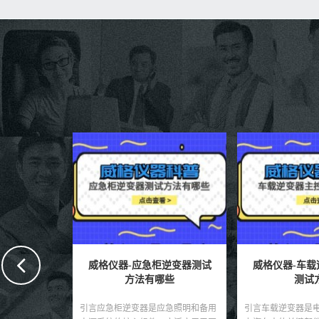
源四线测试
威格仪器-应急柜逆变器测试
威格仪器-车载
方法有哪些
测试
充电宝）作为现
引言应急柜逆变器是应急照明和备用
引言车载逆变器是