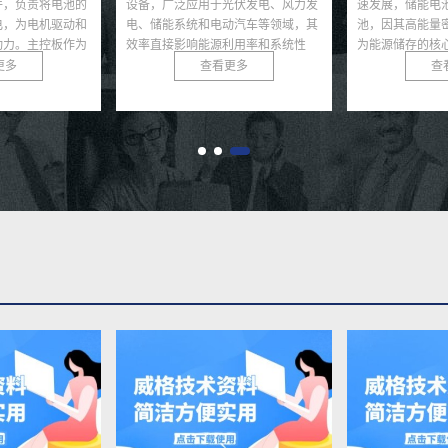
件，负责将电池的
设备，广泛应用于光伏发电、风力发
速发展，储能电
电，为电机驱动和
电、储能系统和电动汽车等领域，其
池，因其高能量
动力。主控板作为
效率直接影响能源利用率和系统性
为能源储存的核
控...
能。随着可再生能源的快速...
在极端条件下可能发
更多
查看更多
查