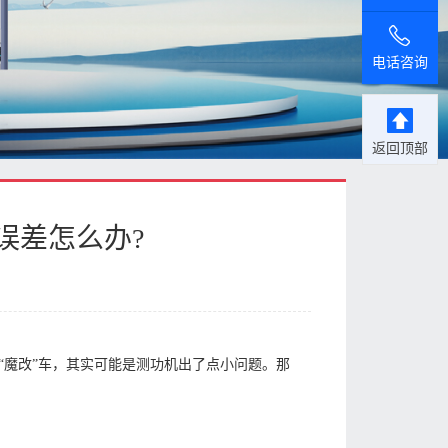
电话咨询
返回顶部
误差怎么办?
“魔改”车，其实可能是测功机出了点小问题。那