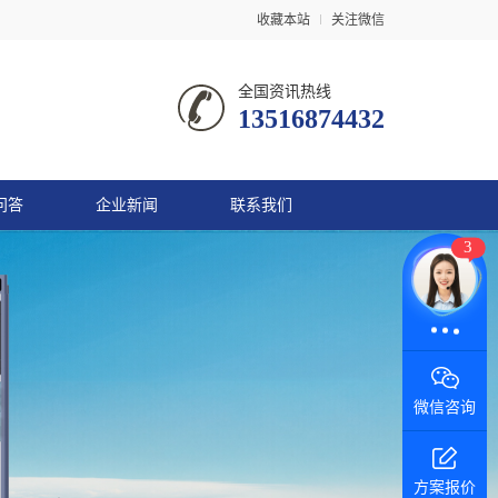
收藏本站
关注微信
全国资讯热线
13516874432
问答
企业新闻
联系我们
3
在线咨询
微信咨询
方案报价