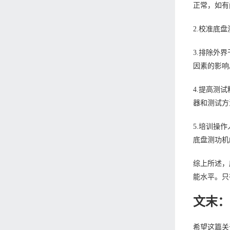
正常，如有
2.校准底
3.排除外
因素的影响
4.提高测
器和测试方
5.培训操
底盘测功机
综上所述，
能水平。只
文末
希望这篇关