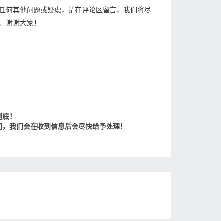
任何其他问题或疑虑，请在评论区留言，我们将尽
。谢谢大家！
到底！
们，我们会在收到信息后会尽快给予处理！