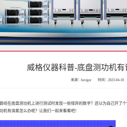
威格仪器科普-底盘测功机有
来源：hzvigor
时间：2023-04-18
曾经在底盘测功机上进行测试时发现一些怪异的数字？还以为自己开了个
功机有误差怎么办呢？让我们一起来看看吧！