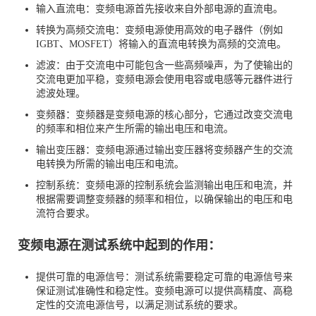
输入直流电：变频电源首先接收来自外部电源的直流电。
转换为高频交流电：变频电源使用高效的电子器件（例如
IGBT、MOSFET）将输入的直流电转换为高频的交流电。
滤波：由于交流电中可能包含一些高频噪声，为了使输出的
交流电更加平稳，变频电源会使用电容或电感等元器件进行
滤波处理。
变频器：变频器是变频电源的核心部分，它通过改变交流电
的频率和相位来产生所需的输出电压和电流。
输出变压器：变频电源通过输出变压器将变频器产生的交流
电转换为所需的输出电压和电流。
控制系统：变频电源的控制系统会监测输出电压和电流，并
根据需要调整变频器的频率和相位，以确保输出的电压和电
流符合要求。
变频电源在测试系统中起到的作用：
提供可靠的电源信号：测试系统需要稳定可靠的电源信号来
保证测试准确性和稳定性。变频电源可以提供高精度、高稳
定性的交流电源信号，以满足测试系统的要求。