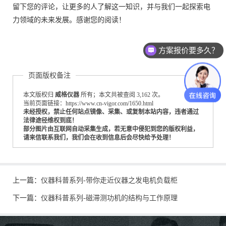
留下您的评论，让更多的人了解这一知识，并与我们一起探索电
力领域的未来发展。感谢您的阅读！
方案报价要多久？
页面版权备注
本文版权归
威格仪器
所有；本文共被查阅 3,162 次。
当前页面链接：https://www.cn-vigor.com/1650.html
未经授权，禁止任何站点镜像、采集、或复制本站内容，违者通过
法律途径维权到底！
部分图片由互联网自动采集生成，若无意中侵犯到您的版权利益，
请来信联系我们，我们会在收到信息后会尽快给予处理！
上一篇：
仪器科普系列-带你走近仪器之发电机负载柜
下一篇：
仪器科普系列-磁滞测功机的结构与工作原理