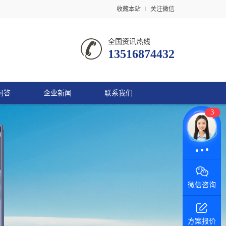
收藏本站
关注微信
全国资讯热线
13516874432
问答
企业新闻
联系我们
3
微信咨询
方案报价