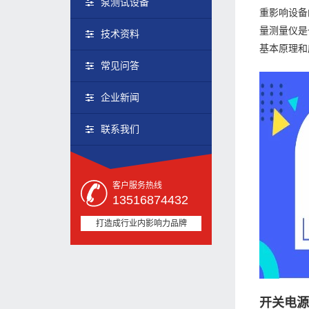
泵测试设备
重影响设备
量测量仪是
技术资料
基本原理和
常见问答
企业新闻
联系我们
客户服务热线
13516874432
打造成行业内影响力品牌
开关电