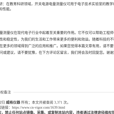
研：在教育科研领域，开关电源电量测量仪可用于电子技术实验室的教学
和性能。
量测量仪在现代电子行业中起着至关重要的作用。它不仅可以帮助工程师
性和稳定性，为我们的生活和工作带来更多的便利和效益。随着科技的不
在更多的领域得到广泛的应用和推广。如果您觉得本篇文章有用，请不要
问或建议，请不要犹豫，在下方评论区留言，我们将会及时回复您。谢谢
版权备注
权归
威格仪器
所有；本文共被查阅 3,371 次。
：https://www.cn-vigor.com/1639.html
权，禁止任何站点镜像、采集、或复制本站内容，违者通过法律途径维权