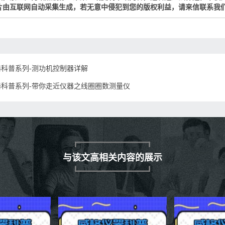
片由互联网自动采集生成，若无意中侵犯到您的版权利益，请来信联系我
器科普系列-测功机控制器详解
器科普系列-带你走近仪器之线圈圈数测量仪
与该文高相关内容的展示