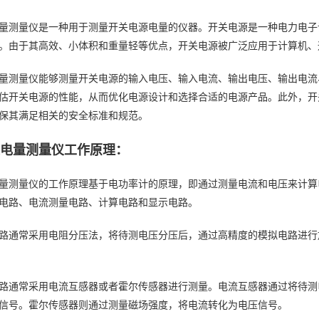
量测量仪是一种用于测量开关电源电量的仪器。开关电源是一种电力电子
。由于其高效、小体积和重量轻等优点，开关电源被广泛应用于计算机、
量测量仪能够测量开关电源的输入电压、输入电流、输出电压、输出电流
估开关电源的性能，从而优化电源设计和选择合适的电源产品。此外，开
保其满足相关的安全标准和规范。
源电量测量仪工作原理：
量测量仪的工作原理基于电功率计的原理，即通过测量电流和电压来计算
电路、电流测量电路、计算电路和显示电路。
路通常采用电阻分压法，将待测电压分压后，通过高精度的模拟电路进行
路通常采用电流互感器或者霍尔传感器进行测量。电流互感器通过将待测
信号。霍尔传感器则通过测量磁场强度，将电流转化为电压信号。