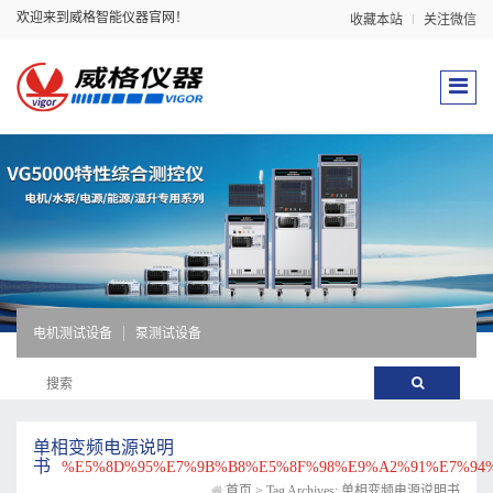
欢迎来到威格智能仪器官网！
收藏本站
关注微信
电机测试设备
泵测试设备
单相变频电源说明
书
%E5%8D%95%E7%9B%B8%E5%8F%98%E9%A2%91%E7%94
首页
>
Tag Archives: 单相变频电源说明书