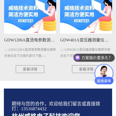
GDW1206A直流电参数测量仪维修手册下载
GDW401A变压器测量仪维修手册下载
↓↓↓GDW1206A直流电参数测量仪维修
↓↓↓GDW401A变压器测量仪维修手册
手册点击下方图片即可下载↓↓↓
点击下方图片即可下载↓↓↓
方案报价要多久？
查看详情
查看详情
期待与您的合作，欢迎给我们留言或直接拨
打：13516874432