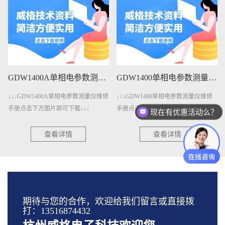
GDW1400A单相电参数测量仪维修手册下载
GDW1400单相电参数测量仪维修手册下载
↓↓↓GDW1400A单相电参数测量仪维修
↓↓↓GDW1400单相电参数测量仪维修
手册点击下方图片即可下载↓↓↓
手册点击下方图片即可下载↓↓↓
现在有优惠活动么？
查看详情
查看详情
期待与您的合作，欢迎给我们留言或直接拨
打：13516874432