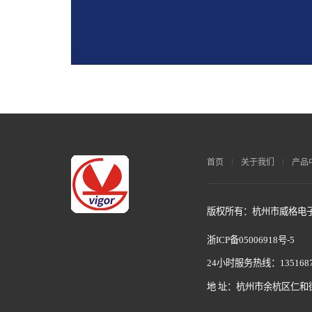
首页
关于我们
产品
版权所有：杭州市威格电子科
浙ICP备05006918号-5
24小时服务热线：1351687
地 址：杭州市余杭区仁和