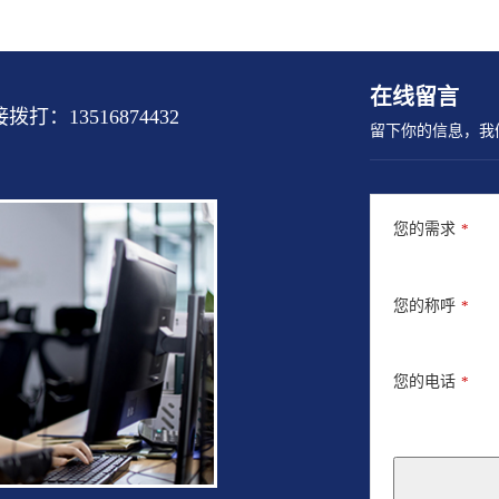
在线留言
13516874432
留下你的信息，我
您的需求
*
您的称呼
*
您的电话
*