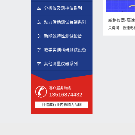
分析仪及测控仪系列
威格仪器-高
动力传动测试台架系列
关键词：
低速电
电机的区别
新能源特性测试设备
教学实训科研测试设备
其他测量仪器系列
客户服务热线
13516874432
打造成行业内影响力品牌