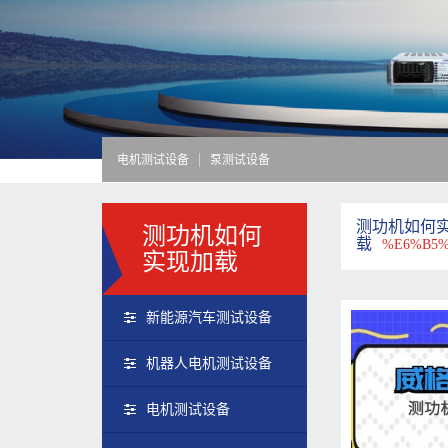
电机测试设备
泵测试设备
测功机如何
测功机如何
载
%E6%B5
实现加载
新能源汽车测试设备
机器人电机测试设备
电机测试设备