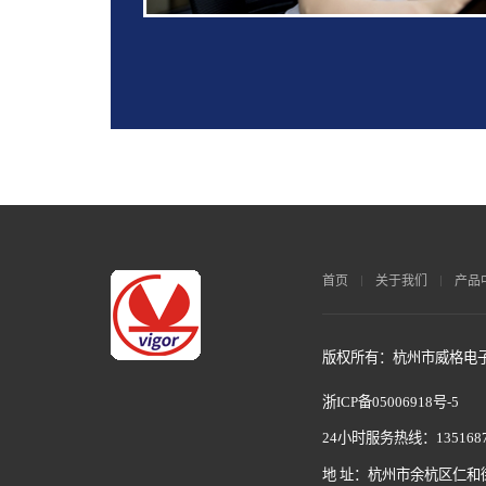
首页
关于我们
产品
版权所有：杭州市威格电子科
浙ICP备05006918号-5
24小时服务热线：1351687
地 址：杭州市余杭区仁和