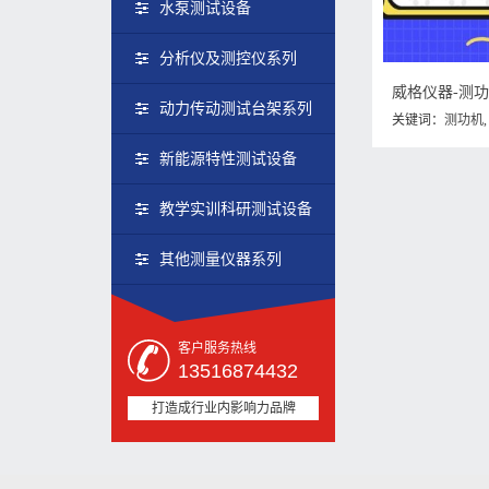
水泵测试设备
分析仪及测控仪系列
威格仪器-测
动力传动测试台架系列
关键词：
测功机
新能源特性测试设备
教学实训科研测试设备
其他测量仪器系列
客户服务热线
13516874432
打造成行业内影响力品牌