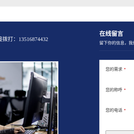
在线留言
13516874432
留下你的信息，我
您的需求
*
您的称呼
*
您的电话
*