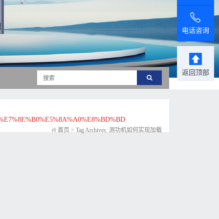
电话咨询
返回顶部
%E7%8E%B0%E5%8A%A0%E8%BD%BD
首页
>
Tag Archives: 测功机如何实现加载