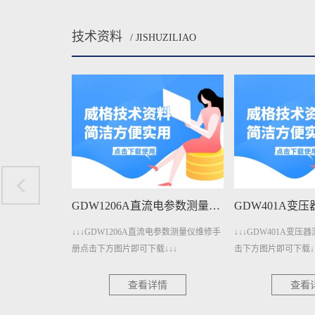
技术资料
/ JISHUZILIAO
GDW1400单相电参数测量仪维修手册下载
GDW1206A直流电参数测量仪维修手册下载
参数测量仪维修手册
↓↓↓GDW1206A直流电参数测量仪维修手
↓↓↓GDW401A变
↓
册点击下方图片即可下载↓↓↓
击下方图片即可下载↓
情
查看详情
查看