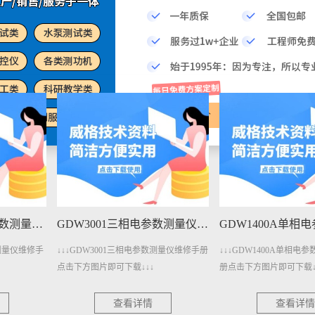
预算报价
客服咨询
GDW3001三相电参数测量仪维修手册下载
GDW1400A单相电参数测量仪维修手册下载
相电参数测量仪维修手册
↓↓↓GDW1400A单相电参数测量仪维修手
↓↓↓GDW1400
↓↓↓
册点击下方图片即可下载↓↓↓
点击下方图片即可下
详情
查看详情
查