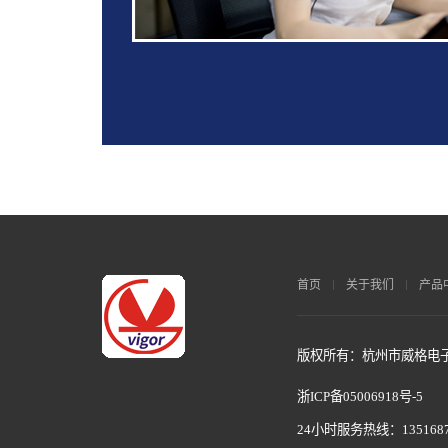
首页
关于我们
产品
版权所有：杭州市威格电子科
浙ICP备05006918号-5
24小时服务热线：1351687