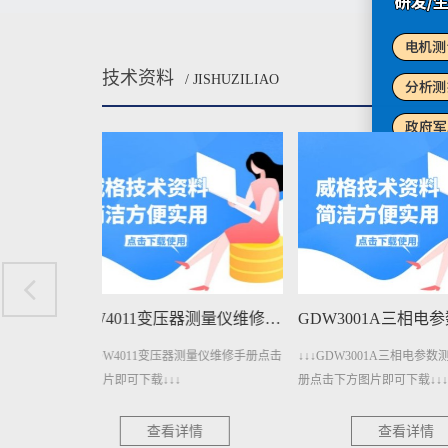
技术资料
/ JISHUZILIAO
GDW4011变压器测量仪维修手册下载
GDW3001A三相电参数测量仪维修手册下载
测量仪维修手册点击
↓↓↓GDW3001A三相电参数测量仪维修手
↓↓↓GDW3001三
册点击下方图片即可下载↓↓↓
点击下方图片即可下载
情
查看详情
查看