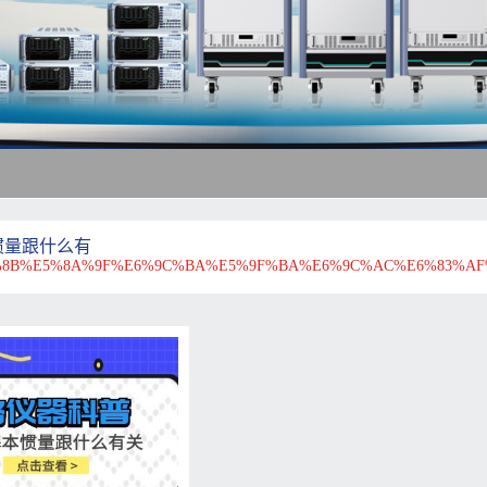
惯量跟什么有
8B%E5%8A%9F%E6%9C%BA%E5%9F%BA%E6%9C%AC%E6%83%AF%