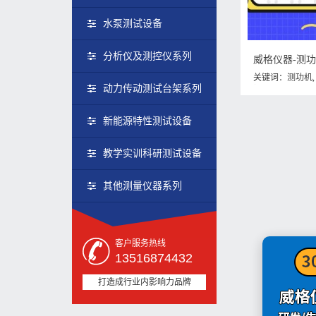
水泵测试设备
分析仪及测控仪系列
威格仪器-测
关键词：
测功机
动力传动测试台架系列
惯量跟什么有关
新能源特性测试设备
教学实训科研测试设备
其他测量仪器系列
客户服务热线
13516874432
打造成行业内影响力品牌