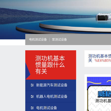
电机测试设备
泵测试设备
测功机基本
测功机基本
关
%E6%B5%
惯量跟什么
有关
新能源汽车测试设备
机器人电机测试设备
电机测试设备