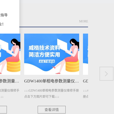
MORE
GDW1400单相电参数测量仪维修手册下载
GDW1206A直流电参数测量仪维修手册下载
单相电参数测量仪维修手册
↓↓↓GDW1206A直流电参数测量仪维修手
↓↓↓GDW40
载↓↓↓
册点击下方图片即可下载↓↓↓
击下方图片即可下
看详情
查看详情