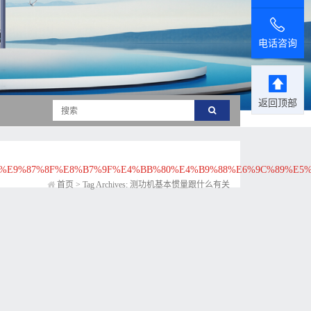
电话咨询
返回顶部
E9%87%8F%E8%B7%9F%E4%BB%80%E4%B9%88%E6%9C%89%E5%
首页
>
Tag Archives: 测功机基本惯量跟什么有关