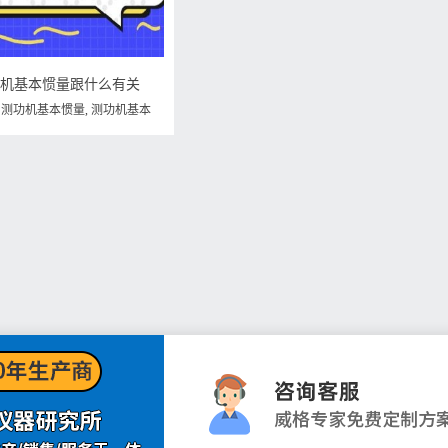
功机基本惯量跟什么有关
,
测功机基本惯量
,
测功机基本