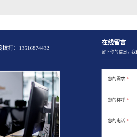
在线留言
13516874432
留下你的信息，我
您的需求
*
您的称呼
*
您的电话
*