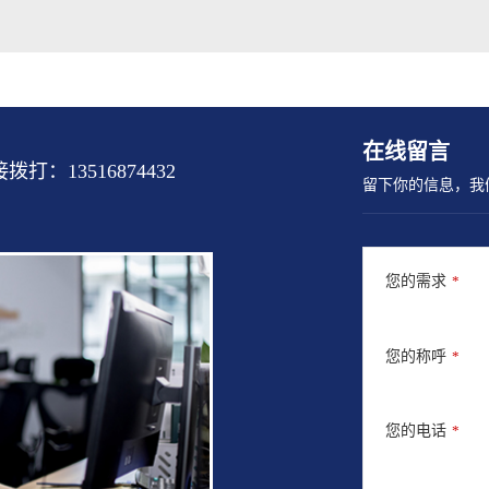
在线留言
13516874432
留下你的信息，我
您的需求
*
您的称呼
*
您的电话
*