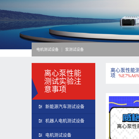
电机测试设备
泵测试设备
离心泵性能
离心泵性能
项
%E7%A6
测试实验注
意事项
新能源汽车测试设备
机器人电机测试设备
电机测试设备