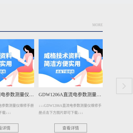
MORE
GDW1206A直流电参数测量仪维修手册下载
GDW401A变压器测量仪维修手册下载
A直流电参数测量仪维修手
↓↓↓GDW401A变压器测量仪维修手册点
↓↓↓GDW40
下载↓↓↓
击下方图片即可下载↓↓↓
下方图片即可下载
看详情
查看详情