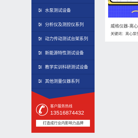
水泵测试设备
分析仪及测控仪系列
威格仪器-离
关键词：
离心泵
动力传动测试台架系列
试实验注意事项
新能源特性测试设备
教学实训科研测试设备
其他测量仪器系列
客户服务热线
13516874432
打造成行业内影响力品牌