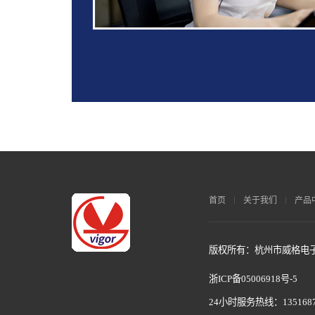
首页
关于我们
产品
版权所有：杭州市威格电子科
浙ICP备05006918号-5
24小时服务热线：1351687