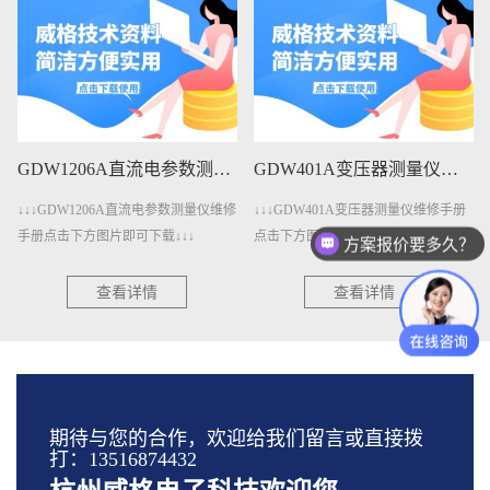
GDW1206A直流电参数测量仪维修手册下载
GDW401A变压器测量仪维修手册下载
↓↓↓GDW1206A直流电参数测量仪维修
↓↓↓GDW401A变压器测量仪维修手册
手册点击下方图片即可下载↓↓↓
点击下方图片即可下载↓↓↓
方案报价要多久？
查看详情
查看详情
期待与您的合作，欢迎给我们留言或直接拨
打：13516874432