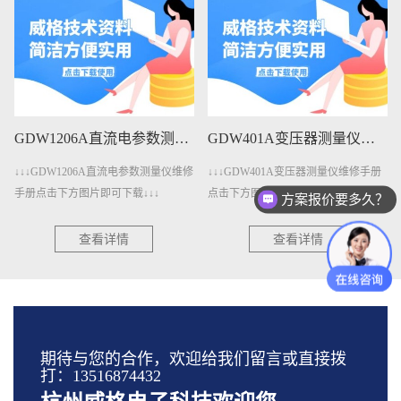
GDW1206A直流电参数测量仪维修手册下载
GDW401A变压器测量仪维修手册下载
↓↓↓GDW1206A直流电参数测量仪维修
↓↓↓GDW401A变压器测量仪维修手册
手册点击下方图片即可下载↓↓↓
点击下方图片即可下载↓↓↓
方案报价要多久？
查看详情
查看详情
期待与您的合作，欢迎给我们留言或直接拨
打：13516874432