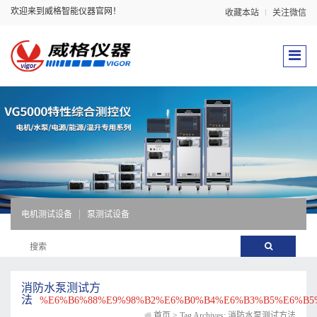
欢迎来到威格智能仪器官网！
收藏本站
关注微信
电机测试设备
泵测试设备
消防水泵测试方
法
%E6%B6%88%E9%98%B2%E6%B0%B4%E6%B3%B5%E6%B5
首页
>
Tag Archives: 消防水泵测试方法