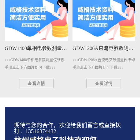
GDW1400单相电参数测量仪维修手册下载
GDW1206A直流电参数测量仪维修手册下载
↓↓↓GDW1400单相电参数测量仪维修
↓↓↓GDW1206A直流电参数测量仪维修
手册点击下方图片即可下载↓↓↓
手册点击下方图片即可下载↓↓↓
查看详情
查看详情
期待与您的合作，欢迎给我们留言或直接拨
打：13516874432