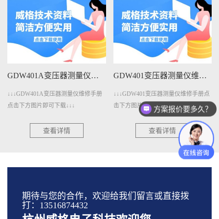
GDW401A变压器测量仪维修手册下载
GDW401变压器测量仪维修手册下载
↓↓↓GDW401A变压器测量仪维修手册
↓↓↓GDW401变压器测量仪维修手册点
点击下方图片即可下载↓↓↓
击下方图片即可下载↓↓↓
方案报价要多久？
查看详情
查看详情
期待与您的合作，欢迎给我们留言或直接拨
打：13516874432