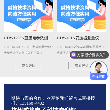
GDW1206A直流电参数测量仪维修手册下载
GDW401A变压器测量仪维修手册下载
↓↓↓GDW1206A直流电参数测量仪维修
↓↓↓GDW401A变压器测量仪维修手册
手册点击下方图片即可下载↓↓↓
点击下方图片即可下载↓↓↓
方案报价要多久？
查看详情
查看详情
期待与您的合作，欢迎给我们留言或直接拨
打：13516874432