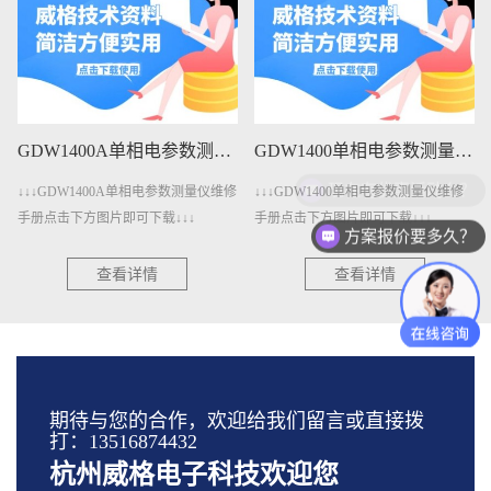
GDW1400A单相电参数测量仪维修手册下载
GDW1400单相电参数测量仪维修手册下载
现在有优惠活动么？
↓↓↓GDW1400A单相电参数测量仪维修
↓↓↓GDW1400单相电参数测量仪维修
手册点击下方图片即可下载↓↓↓
手册点击下方图片即可下载↓↓↓
方案报价要多久？
查看详情
查看详情
期待与您的合作，欢迎给我们留言或直接拨
打：13516874432
杭州威格电子科技欢迎您