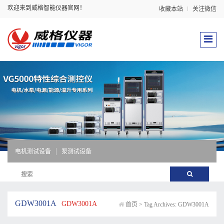
欢迎来到威格智能仪器官网！
收藏本站
关注微信
电机测试设备
泵测试设备
GDW3001A
GDW3001A
首页
>
Tag Archives: GDW3001A