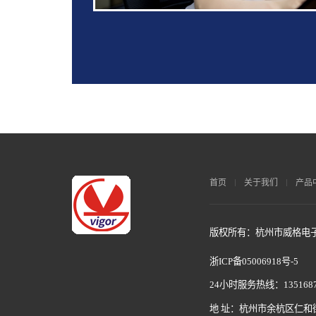
首页
关于我们
产品
版权所有：杭州市威格电子科
浙ICP备05006918号-5
24小时服务热线：1351687
地 址：杭州市余杭区仁和