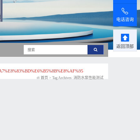
电话咨询
返回顶部
A7%E8%83%BD%E6%B5%8B%E8%AF%95
首页
>
Tag Archives: 消防水泵性能测试