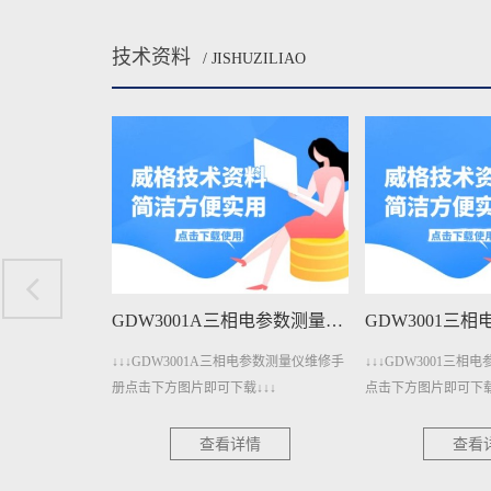
技术资料
/ JISHUZILIAO
GDW3001A三相电参数测量仪维修手册下载
GDW3001三相电参数测量仪维修手册下载
A三相电参数测量仪维修手
↓↓↓GDW3001三相电参数测量仪维修手册
↓↓↓GDW140
下载↓↓↓
点击下方图片即可下载↓↓↓
册点击下方图片即
看详情
查看详情