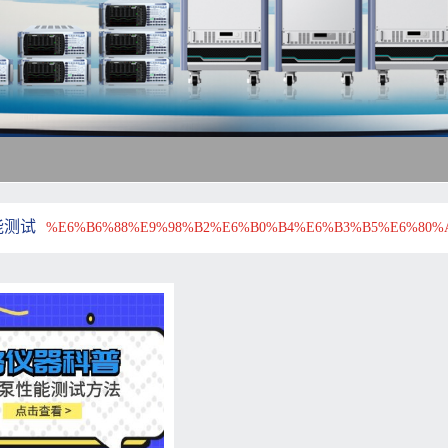
能测试
%E6%B6%88%E9%98%B2%E6%B0%B4%E6%B3%B5%E6%80%