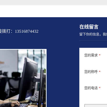
在线留言
13516874432
留下你的信息，我
您的需求
*
您的称呼
*
您的电话
*