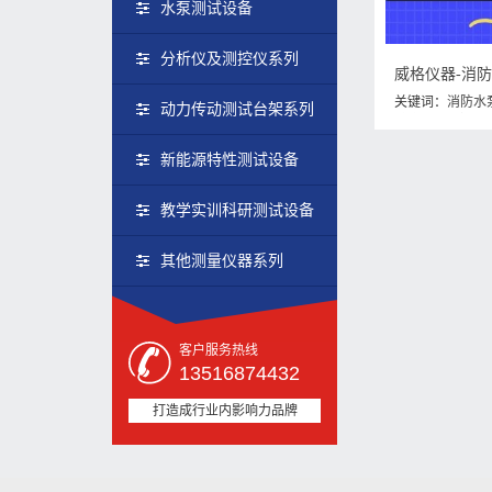
水泵测试设备
分析仪及测控仪系列
威格仪器-消
关键词：
消防水
动力传动测试台架系列
试方法
,
消防水
新能源特性测试设备
教学实训科研测试设备
其他测量仪器系列
客户服务热线
13516874432
打造成行业内影响力品牌