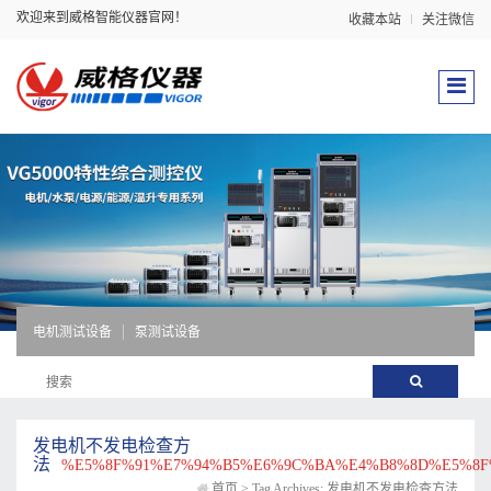
欢迎来到威格智能仪器官网！
收藏本站
关注微信
电机测试设备
泵测试设备
发电机不发电检查方
法
%E5%8F%91%E7%94%B5%E6%9C%BA%E4%B8%8D%E5%8F
首页
>
Tag Archives: 发电机不发电检查方法