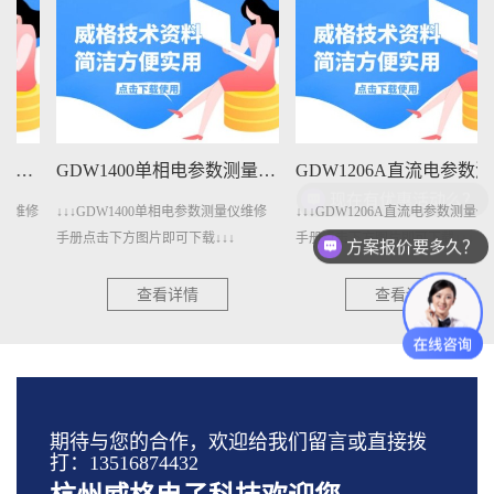
GDW1400单相电参数测量仪维修手册下载
GDW1206A直流电参数测量仪维修手册下载
↓↓↓GDW1400单相电参数测量仪维修
↓↓↓GDW1206A直流电参数测量仪维修
手册点击下方图片即可下载↓↓↓
手册点击下方图片即可下载↓↓↓
方案报价要多久？
查看详情
查看详情
期待与您的合作，欢迎给我们留言或直接拨
打：13516874432