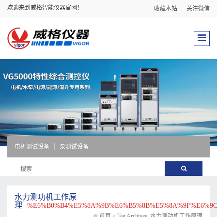
欢迎来到威格智能仪器官网！
收藏本站
关注微信
电机测试设备
泵测试设备
水力测功机工作原
理
%E6%B0%B4%E5%8A%9B%E6%B5%8B%E5%8A%9F%E6%9
首页
>
Tag Archives: 水力测功机工作原理