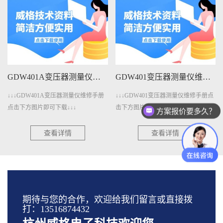
GDW401变压器测量仪维修手册下载
GDW4011变压器测量仪维修手册下载
↓↓↓GDW401变压器测量仪维修手册点
↓↓↓GDW4011变压器测量仪维修手册
击下方图片即可下载↓↓↓
点击下方图片即可下载↓↓↓
方案报价要多久？
查看详情
查看详情
期待与您的合作，欢迎给我们留言或直接拨
打：13516874432