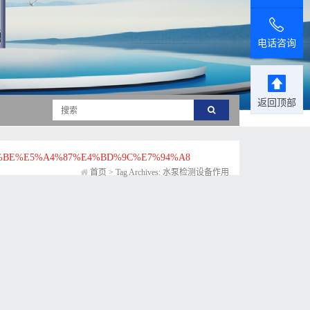
电话咨询
返回顶部
%BE%E5%A4%87%E4%BD%9C%E7%94%A8
首页
>
Tag Archives: 水泵检测设备作用