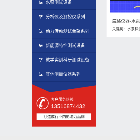
水泵测试设备
分析仪及测控仪系列
威格仪器-水
关键词：
水泵检
动力传动测试台架系列
用是什么
新能源特性测试设备
教学实训科研测试设备
其他测量仪器系列
客户服务热线
13516874432
打造成行业内影响力品牌