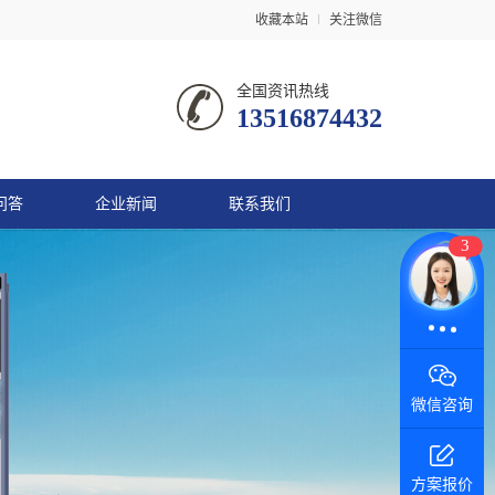
收藏本站
关注微信
全国资讯热线
13516874432
问答
企业新闻
联系我们
3
微信咨询
方案报价