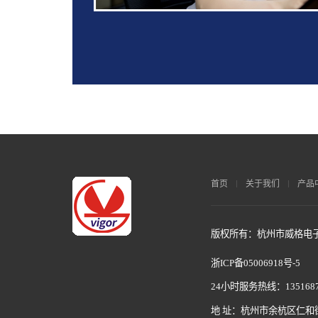
首页
关于我们
产品
版权所有：杭州市威格电子科
浙ICP备05006918号-5
24小时服务热线：1351687
地 址：杭州市余杭区仁和