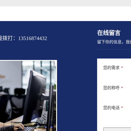
在线留言
13516874432
留下你的信息，我
您的需求
*
您的称呼
*
您的电话
*