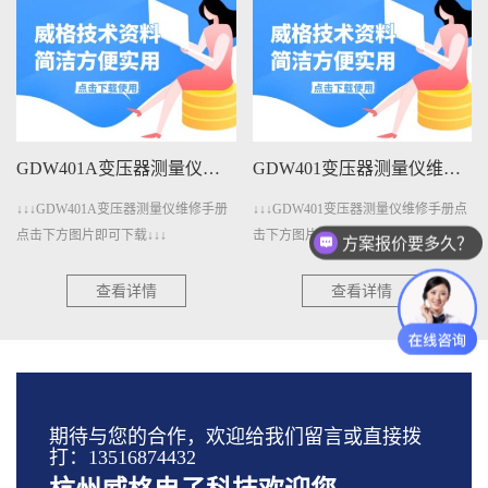
GDW401A变压器测量仪维修手册下载
GDW401变压器测量仪维修手册下载
↓↓↓GDW401A变压器测量仪维修手册
↓↓↓GDW401变压器测量仪维修手册点
点击下方图片即可下载↓↓↓
击下方图片即可下载↓↓↓
方案报价要多久？
查看详情
查看详情
期待与您的合作，欢迎给我们留言或直接拨
打：13516874432