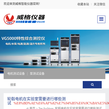
欢迎来到威格智能仪器官网！
收藏本站
关注微信
电机测试设备
泵测试设备
轮毂电机在实验室需要进行哪些测
试
%E8%BD%AE%E6%AF%82%E7%94%B5%E6%9C%BA%E5%9
首页
>
Tag Archives: 轮毂电机在实验室需要进行哪些测试