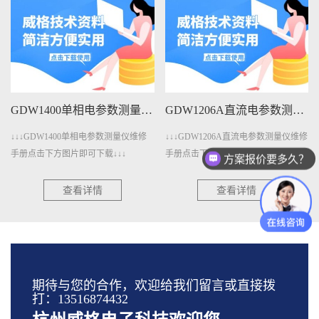
GDW1400单相电参数测量仪维修手册下载
GDW1206A直流电参数测量仪维修手册下载
↓↓↓GDW1400单相电参数测量仪维修
↓↓↓GDW1206A直流电参数测量仪维修
手册点击下方图片即可下载↓↓↓
手册点击下方图片即可下载↓↓↓
方案报价要多久？
查看详情
查看详情
期待与您的合作，欢迎给我们留言或直接拨
打：13516874432