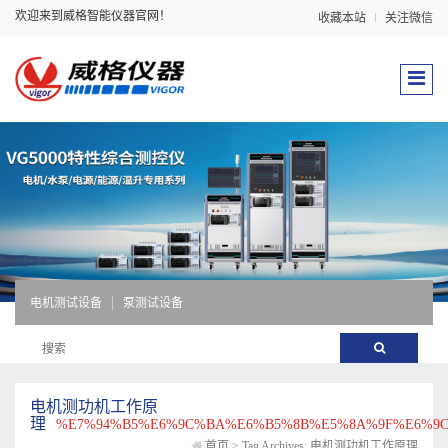
欢迎来到威格智能仪器官网！
收藏本站
关注微信
电机测试设备
泵测试设备
电机测功机工作原
理
%E7%94%B5%E6%9C%BA%E6%B5%8B%E5%8A%9F%E6%9
首页
>
Tag Archives: 电机测功机工作原理