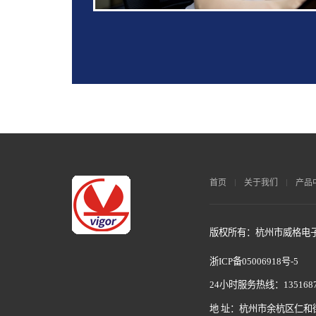
首页
关于我们
产品
版权所有：杭州市威格电子科
浙ICP备05006918号-5
24小时服务热线：1351687
地 址：杭州市余杭区仁和