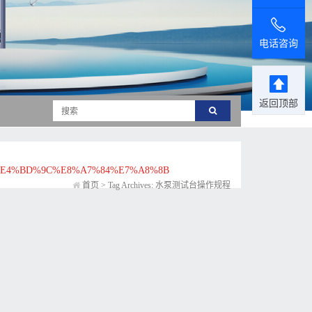
电话咨询
返回顶部
%E4%BD%9C%E8%A7%84%E7%A8%8B
首页
>
Tag Archives: 水泵测试台操作规程