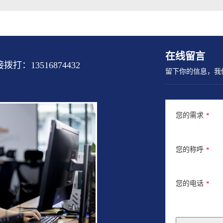
在线留言
13516874432
留下你的信息，我
您的需求
*
您的称呼
*
您的电话
*