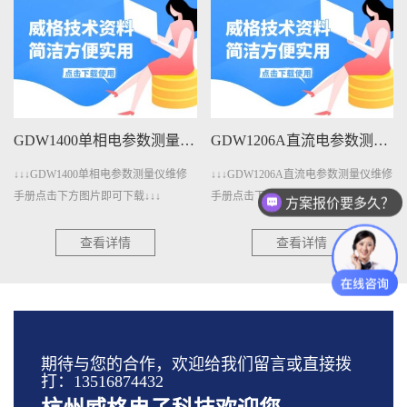
GDW1400单相电参数测量仪维修手册下载
GDW1206A直流电参数测量仪维修手册下载
↓↓↓GDW1400单相电参数测量仪维修
↓↓↓GDW1206A直流电参数测量仪维修
手册点击下方图片即可下载↓↓↓
手册点击下方图片即可下载↓↓↓
方案报价要多久？
查看详情
查看详情
期待与您的合作，欢迎给我们留言或直接拨
打：13516874432