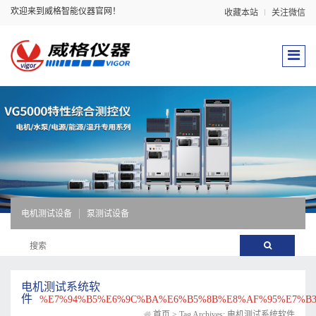
欢迎来到威格智能仪器官网！
收藏本站
关注微信
电机测试设备
泵测试设备
电机测试系统软
件
%E7%94%B5%E6%9C%BA%E6%B5%8B%E8%AF%95%E7%B
首页
>
Tag Archives: 电机测试系统软件