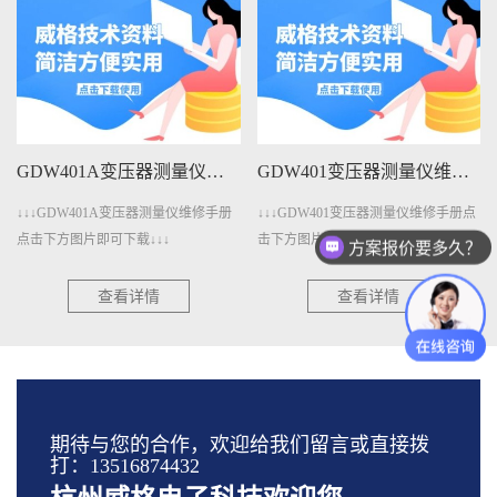
GDW401A变压器测量仪维修手册下载
GDW401变压器测量仪维修手册下载
↓↓↓GDW401A变压器测量仪维修手册
↓↓↓GDW401变压器测量仪维修手册点
点击下方图片即可下载↓↓↓
击下方图片即可下载↓↓↓
方案报价要多久？
查看详情
查看详情
期待与您的合作，欢迎给我们留言或直接拨
打：13516874432