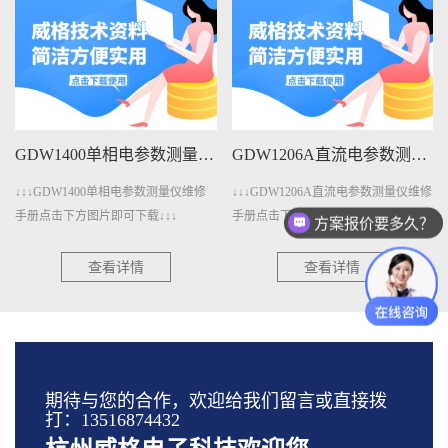
GDW1400单相电参数测量仪维修手册下载
GDW1206A直流电参数测量仪维修手册下载
↓↓↓GDW1400单相电参数测量仪维修
↓↓↓GDW1206A直流电参数测量仪维修
手册点击下方图片即可下载↓↓↓
手册点击下方图片即可下载↓↓↓
方案报价要多久？
查看详情
查看详情
期待与您的合作，欢迎给我们留言或直接拨
打：13516874432