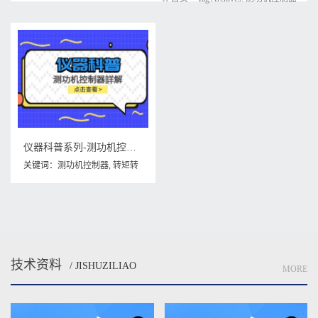
仪器科普系列-测功机控制器详解
关键词：
测功机控制器
,
转矩转
速测量仪
技术资料
/ JISHUZILIAO
MORE