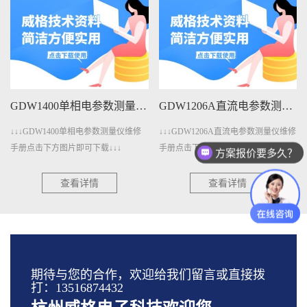
GDW1206A直流电参数测量仪维修手册下载
GDW401A变压器测量仪维修手册下载
↓↓↓GDW1206A直流电参数测量仪维修
↓↓↓GDW401A变压器测量仪维修手册
手册点击下方图片即可下载↓↓↓
点击下方图片即可下载↓↓↓
方案报价要多久？
查看详情
查看详情
期待与您的合作，欢迎给我们留言或直接拨
打：13516874432