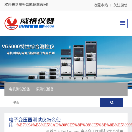
欢迎来到威格智能仪器官网！
收藏本站
关注微信
电机测试设备
泵测试设备
电子变压器测试仪怎么使
用
%E7%94%B5%E5%AD%90%E5%8F%98%E5%8E%8B%E5%9
首页
>
Tag Archives: 电子变压器测试仪怎么使用