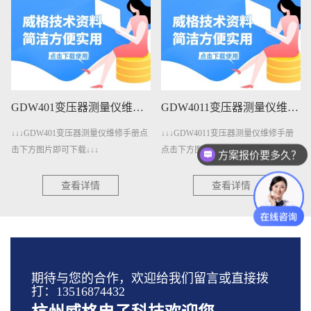
GDW401变压器测量仪维修手册下载
GDW4011变压器测量仪维修手册下载
↓↓↓GDW401变压器测量仪维修手册点
↓↓↓GDW4011变压器测量仪维修手册
击下方图片即可下载↓↓↓
点击下方图片即可下载↓↓↓
方案报价要多久？
查看详情
查看详情
期待与您的合作，欢迎给我们留言或直接拨
打：13516874432