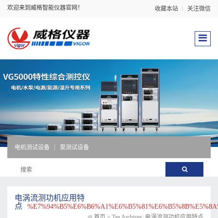
欢迎来到威格智能仪器官网！
收藏本站
关注微信
电机测试设备
泵测试设备
电涡流测功机应用特
点
%E7%94%B5%E6%B6%A1%E6%B5%81%E6%B5%8B%E5%8A
首页
>
Tag Archives: 电涡流测功机应用特点