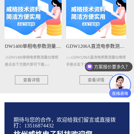
GDW1206A直流电参数测量仪维修手册下载
GDW401A变压器测量仪维修手册下载
↓↓↓GDW1206A直流电参数测量仪维修
↓↓↓GDW401A变压器测量仪维修手册
手册点击下方图片即可下载↓↓↓
点击下方图片即可下载↓↓↓
方案报价要多久？
查看详情
查看详情
期待与您的合作，欢迎给我们留言或直接拨
打：13516874432