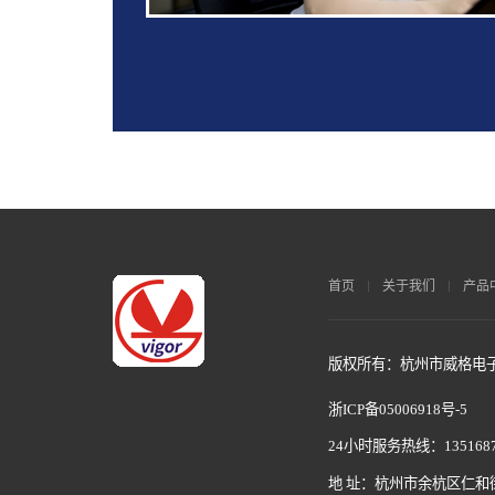
首页
关于我们
产品
版权所有：杭州市威格电子科
浙ICP备05006918号-5
24小时服务热线：1351687
地 址：杭州市余杭区仁和