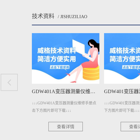
技术资料
/ JISHUZILIAO
GDW401A变压器测量仪维修手册下载
GDW401变压器测量仪维修手册下载
测量仪维修手册点
↓↓↓GDW401变压器测量仪维修手册点击
↓↓↓GDW4011变
下方图片即可下载↓↓↓
下方图片即可下载↓↓↓
情
查看详情
查看