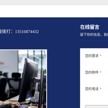
在线留言
13516874432
留下你的信息，我
您的需求
*
您的称呼
*
您的电话
*