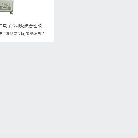
威格氢能源汽车电子冷却泵综合性能测试系统 耐久可靠性及气密性试验台
电子泵测试设备
,
氢能源电子
子泵测试系统