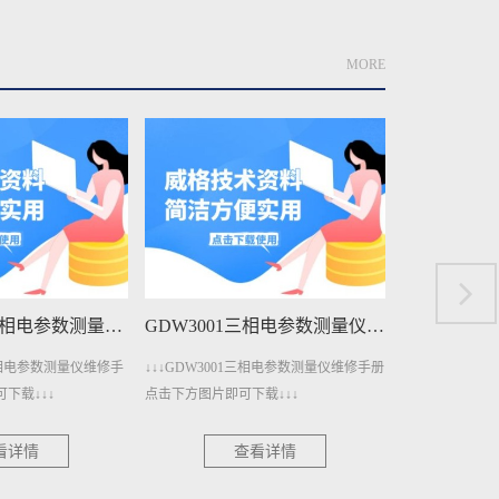
MORE
GDW3001三相电参数测量仪维修手册下载
GDW1400A单相电参数测量仪维修手册下载
三相电参数测量仪维修手册
↓↓↓GDW1400A单相电参数测量仪维修手
↓↓↓GDW14
载↓↓↓
册点击下方图片即可下载↓↓↓
点击下方图片即可
看详情
查看详情