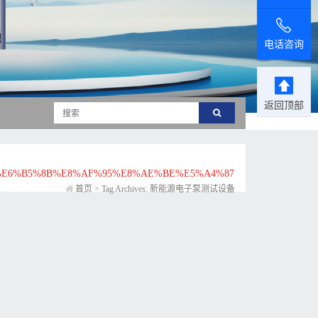
电话咨询
返回顶部
%E6%B5%8B%E8%AF%95%E8%AE%BE%E5%A4%87
首页
>
Tag Archives: 新能源电子泵测试设备