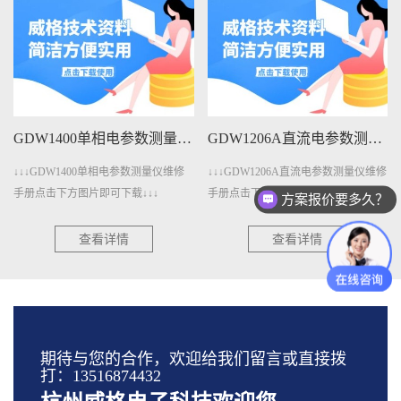
GDW1400单相电参数测量仪维修手册下载
GDW1206A直流电参数测量仪维修手册下载
↓↓↓GDW1400单相电参数测量仪维修
↓↓↓GDW1206A直流电参数测量仪维修
手册点击下方图片即可下载↓↓↓
手册点击下方图片即可下载↓↓↓
方案报价要多久？
查看详情
查看详情
期待与您的合作，欢迎给我们留言或直接拨
打：13516874432