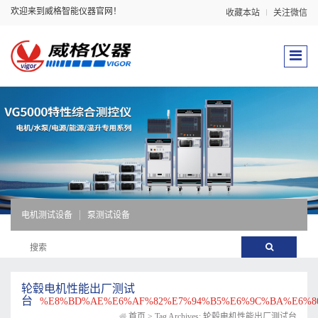
欢迎来到威格智能仪器官网！
收藏本站
关注微信
电机测试设备
泵测试设备
轮毂电机性能出厂测试
台
%E8%BD%AE%E6%AF%82%E7%94%B5%E6%9C%BA%E6%8
首页
>
Tag Archives: 轮毂电机性能出厂测试台