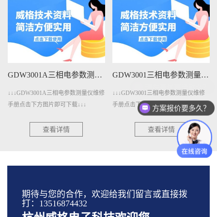
GDW3001A三相电参数测量仪维修手册下载
GDW3001三相电参数测量仪维修手册下载
↓↓↓GDW3001A三相电参数测量仪维修
↓↓↓GDW3001三相电参数测量仪维修
手册点击下方图片即可下载↓↓↓
手册点击下方图片即可下载↓↓↓
方案报价要多久？
查看详情
查看详情
期待与您的合作，欢迎给我们留言或直接拨
打：13516874432