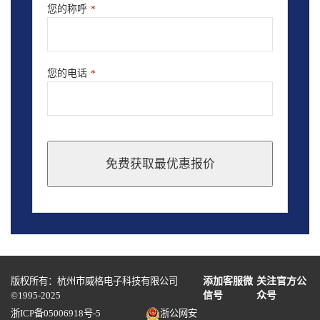
您的称呼
*
您的电话
*
免费获取最优惠报价
This
field
should
be
left
blank
版权所有：杭州市威格电子科技有限公司
添加客服微
关注官方公
©1995-2025
信号
众号
浙ICP备05006918号-5
浙公网安