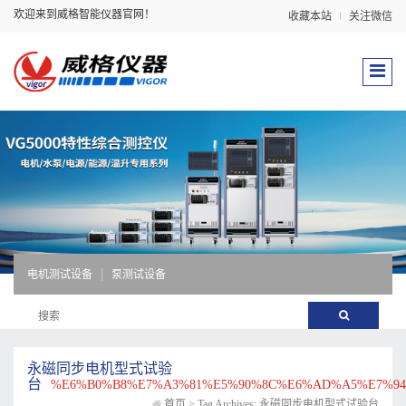
欢迎来到威格智能仪器官网！
收藏本站
关注微信
电机测试设备
泵测试设备
永磁同步电机型式试验
台
%E6%B0%B8%E7%A3%81%E5%90%8C%E6%AD%A5%E7%9
首页
>
Tag Archives: 永磁同步电机型式试验台