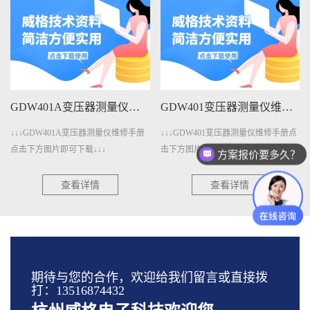
GDW401变压器测量仪维修手册下载
GDW4011变压器测量仪维修手册下载
↓↓↓GDW401变压器测量仪维修手册点
↓↓↓GDW4011变压器测量仪维修手册
方案报价要多久？
击下方图片即可下载↓↓↓
点击下方图片即可下载↓↓↓
测试设备怎么收费的？
查看详情
查看详情
期待与您的合作，欢迎给我们留言或直接拨
打：13516874432