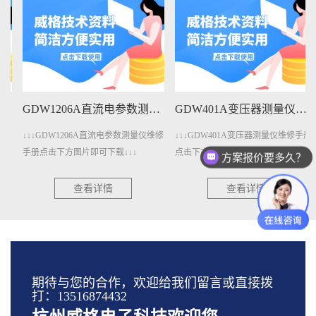
GDW1206A直流电参数测量仪维修手册下载
GDW401A变压器测量仪维修手册下载
↓↓↓GDW1206A直流电参数测量仪维修
↓↓↓GDW401A变压器测量仪维修手册
手册点击下方图片即可下载↓↓↓
点击下方图片即可下载↓↓↓
方案报价要多久？
查看详情
查看详情
期待与您的合作，欢迎给我们留言或直接拨
打：13516874432