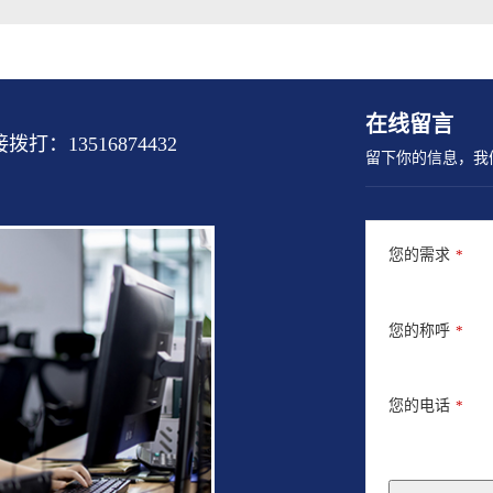
在线留言
13516874432
留下你的信息，我
您的需求
*
您的称呼
*
您的电话
*