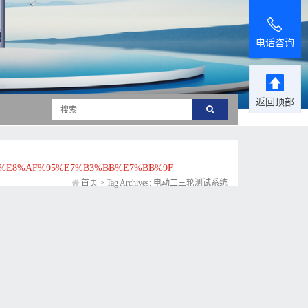
电话咨询
返回顶部
%E8%AF%95%E7%B3%BB%E7%BB%9F
首页
>
Tag Archives: 电动二三轮测试系统