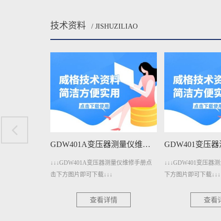
技术资料
/ JISHUZILIAO
GDW1206A直流电参数测量仪维修手册下载
GDW401A变压器测量仪维修手册下载
电参数测量仪维修手
↓↓↓GDW401A变压器测量仪维修手册点
↓↓↓GDW401变压
↓↓
击下方图片即可下载↓↓↓
下方图片即可下载↓↓↓
情
查看详情
查看