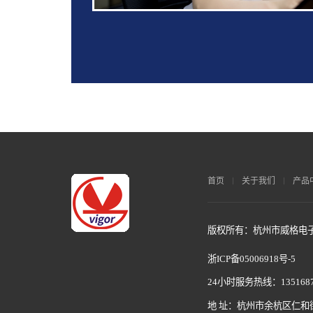
首页
关于我们
产品
版权所有：杭州市威格电子科
浙ICP备05006918号-5
24小时服务热线：1351687
地 址：杭州市余杭区仁和