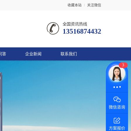
收藏本站
关注微信
全国资讯热线
13516874432
问答
企业新闻
联系我们
3
微信咨询
方案报价