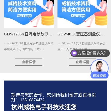
GDW1206A直流电参数测量仪维修手册下载
GDW401A变压器测量仪维修手册下载
↓↓↓GDW1206A直流电参数测量仪维修
↓↓↓GDW401A变压器测量仪维修手册
手册点击下方图片即可下载↓↓↓
点击下方图片即可下载↓↓↓
方案报价要多久？
查看详情
查看详情
期待与您的合作，欢迎给我们留言或直接拨
打：13516874432
杭州威格电子科技欢迎您