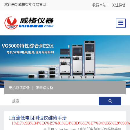
欢迎来到威格智能仪器官网！
收藏本站
关注微信
电机测试设备
泵测试设备
1直流低电阻测试仪维修手册
1%E7%9B%B4%E6%B5%81%E4%BD%8E%E7%94%B5%E9%98
首页
>
Tag Archives: 1直流低电阻测试仪维修手册