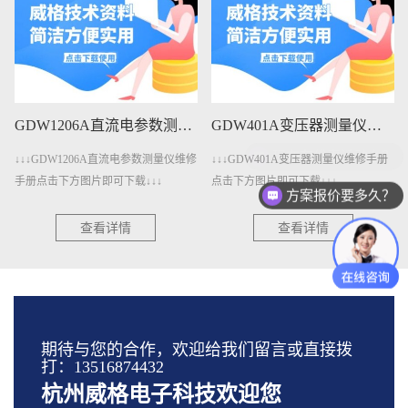
GDW1206A直流电参数测量仪维修手册下载
GDW401A变压器测量仪维修手册下载
↓↓↓GDW1206A直流电参数测量仪维修
↓↓↓GDW401A变压器测量仪维修手册
手册点击下方图片即可下载↓↓↓
点击下方图片即可下载↓↓↓
方案报价要多久？
查看详情
查看详情
期待与您的合作，欢迎给我们留言或直接拨
打：13516874432
杭州威格电子科技欢迎您