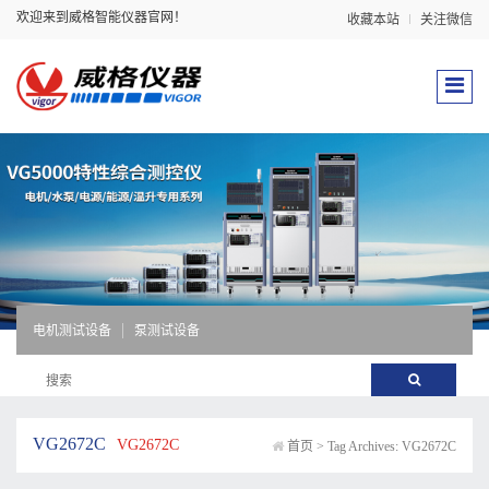
欢迎来到威格智能仪器官网！
收藏本站
关注微信
电机测试设备
泵测试设备
VG2672C
VG2672C
首页
>
Tag Archives: VG2672C