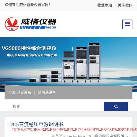
欢迎来到威格智能仪器官网！
收藏本站
关注微信
电机测试设备
泵测试设备
DCS直流稳压电源说明书
DCS%E7%9B%B4%E6%B5%81%E7%A8%B3%E5%8E%8B%E7%
首页
>
Tag Archives: DCS直流稳压电源说明书