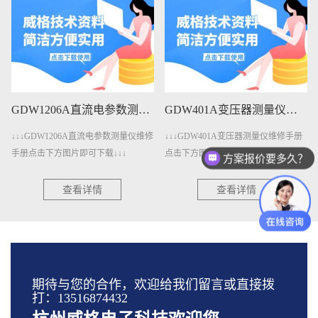
GDW1206A直流电参数测量仪维修手册下载
GDW401A变压器测量仪维修手册下载
↓↓↓GDW1206A直流电参数测量仪维修
↓↓↓GDW401A变压器测量仪维修手册
手册点击下方图片即可下载↓↓↓
点击下方图片即可下载↓↓↓
方案报价要多久？
查看详情
查看详情
期待与您的合作，欢迎给我们留言或直接拨
打：13516874432