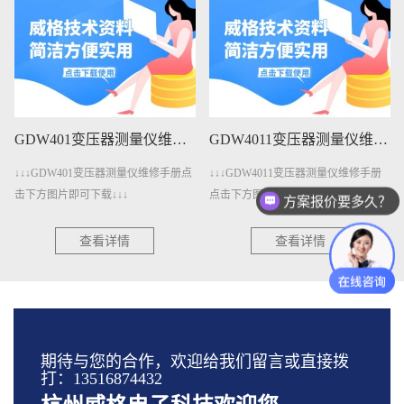
GDW401变压器测量仪维修手册下载
GDW4011变压器测量仪维修手册下载
↓↓↓GDW401变压器测量仪维修手册点
↓↓↓GDW4011变压器测量仪维修手册
击下方图片即可下载↓↓↓
点击下方图片即可下载↓↓↓
方案报价要多久？
查看详情
查看详情
期待与您的合作，欢迎给我们留言或直接拨
打：13516874432