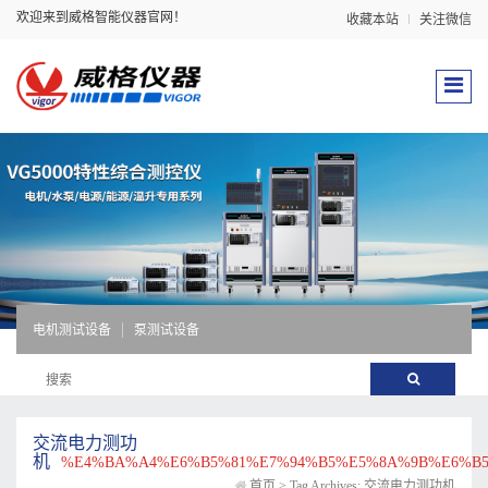
欢迎来到威格智能仪器官网！
收藏本站
关注微信
电机测试设备
泵测试设备
交流电力测功
机
%E4%BA%A4%E6%B5%81%E7%94%B5%E5%8A%9B%E6%B
首页
>
Tag Archives: 交流电力测功机