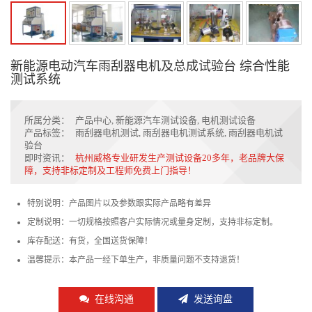
新能源电动汽车雨刮器电机及总成试验台 综合性能
测试系统
所属分类：
产品中心
,
新能源汽车测试设备
,
电机测试设备
产品标签：
雨刮器电机测试
,
雨刮器电机测试系统
,
雨刮器电机试
验台
即时资讯：
杭州威格专业研发生产测试设备20多年，老品牌大保
障，支持非标定制及工程师免费上门指导！
特别说明：产品图片以及参数跟实际产品略有差异
定制说明：一切规格按照客户实际情况或量身定制，支持非标定制。
库存配送：有货，全国送货保障！
温馨提示：本产品一经下单生产，非质量问题不支持退货！
在线沟通
发送询盘