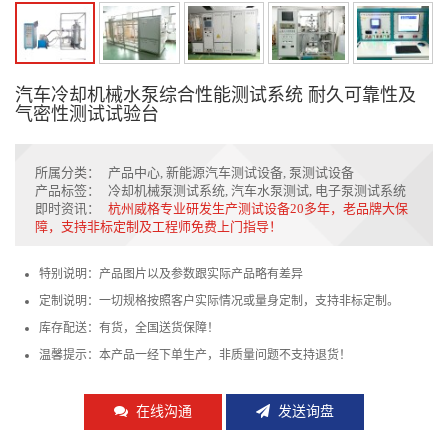
汽车冷却机械水泵综合性能测试系统 耐久可靠性及
气密性测试试验台
所属分类：
产品中心
,
新能源汽车测试设备
,
泵测试设备
产品标签：
冷却机械泵测试系统
,
汽车水泵测试
,
电子泵测试系统
即时资讯：
杭州威格专业研发生产测试设备20多年，老品牌大保
障，支持非标定制及工程师免费上门指导！
特别说明：产品图片以及参数跟实际产品略有差异
定制说明：一切规格按照客户实际情况或量身定制，支持非标定制。
库存配送：有货，全国送货保障！
温馨提示：本产品一经下单生产，非质量问题不支持退货！
在线沟通
发送询盘