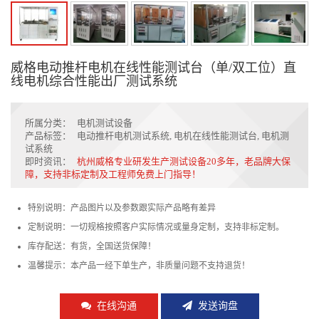
威格电动推杆电机在线性能测试台（单/双工位）直
线电机综合性能出厂测试系统
所属分类：
电机测试设备
产品标签：
电动推杆电机测试系统
,
电机在线性能测试台
,
电机测
试系统
即时资讯：
杭州威格专业研发生产测试设备20多年，老品牌大保
障，支持非标定制及工程师免费上门指导！
特别说明：产品图片以及参数跟实际产品略有差异
定制说明：一切规格按照客户实际情况或量身定制，支持非标定制。
库存配送：有货，全国送货保障！
温馨提示：本产品一经下单生产，非质量问题不支持退货！
在线沟通
发送询盘