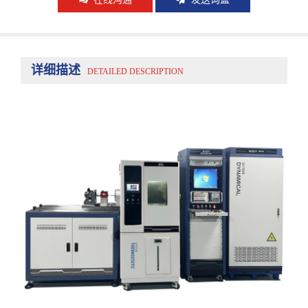
详细描述
DETAILED DESCRIPTION