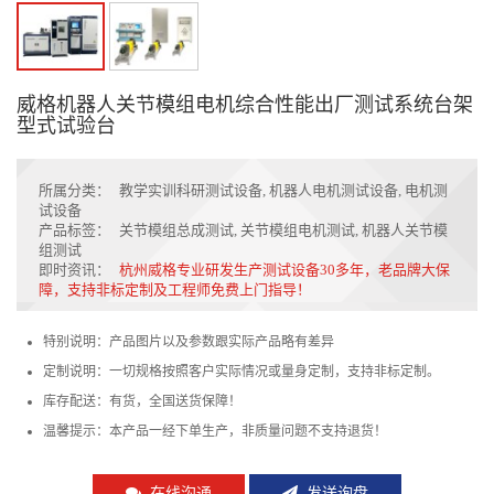
威格机器人关节模组电机综合性能出厂测试系统台架
型式试验台
所属分类：
教学实训科研测试设备
,
机器人电机测试设备
,
电机测
试设备
产品标签：
关节模组总成测试
,
关节模组电机测试
,
机器人关节模
组测试
即时资讯：
杭州威格专业研发生产测试设备30多年，老品牌大保
障，支持非标定制及工程师免费上门指导！
特别说明：产品图片以及参数跟实际产品略有差异
定制说明：一切规格按照客户实际情况或量身定制，支持非标定制。
库存配送：有货，全国送货保障！
温馨提示：本产品一经下单生产，非质量问题不支持退货！
在线沟通
发送询盘