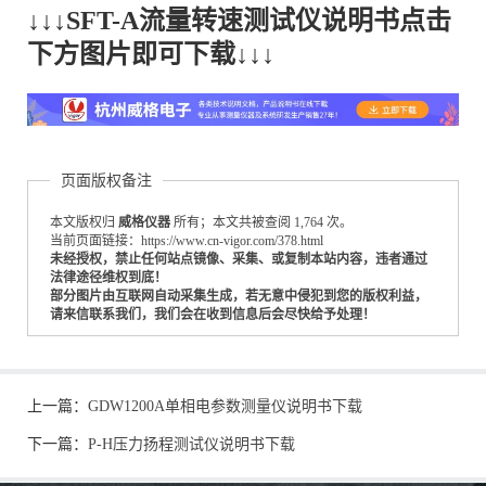
↓↓↓SFT-A流量转速测试仪说明书点击
下方图片即可下载↓↓↓
页面版权备注
本文版权归
威格仪器
所有；本文共被查阅 1,764 次。
当前页面链接：https://www.cn-vigor.com/378.html
未经授权，禁止任何站点镜像、采集、或复制本站内容，违者通过
法律途径维权到底！
部分图片由互联网自动采集生成，若无意中侵犯到您的版权利益，
请来信联系我们，我们会在收到信息后会尽快给予处理！
上一篇：
GDW1200A单相电参数测量仪说明书下载
下一篇：
P-H压力扬程测试仪说明书下载